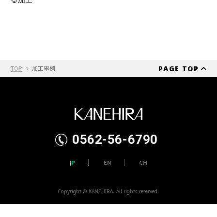
PAGE TOP
TOP
加工事例
0562-56-6790
JP
EN
CH
Copyright © KANEHIRA. All rights reserved.