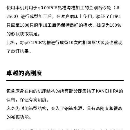
使用本机对用于φ0.09PCB钻槽沟槽加工的金刚石砂轮（＃
2500）进行成型加工后，在客户磨床上使用，验证了自第1
只直至1000只磨削加工后仍保持良好的槽状，拙见为100%
的形状获取满足。
此外，对φ0.1PCB钻槽进行成型10次的相同形状试验也重现
了良好结果。
卓越的高刚度
包含床身在内的机床结构的所有部分都集结了KANEHIRA的
诀窍，保证有高刚度。
床身为封闭箱型结构，充入了钢筋水泥，具有高刚度和很高
的减振功能。