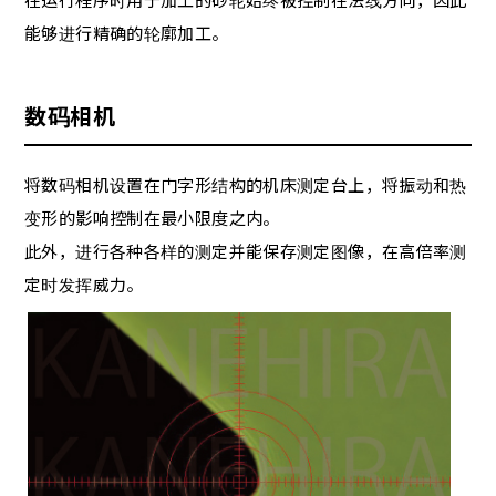
能够进行精确的轮廓加工。
数码相机
将数码相机设置在门字形结构的机床测定台上，将振动和热
变形的影响控制在最小限度之内。
此外，进行各种各样的测定并能保存测定图像，在高倍率测
定时发挥威力。