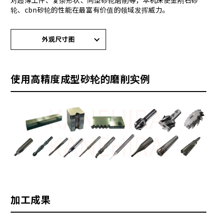
对超薄工件、复杂形状、同型砂轮磨削等，本机床使金刚石砂
轮、cbn砂轮的性能在最富有价值的领域发挥威力。
外观尺寸图
使用高精度成型砂轮的磨削实例
加工成果