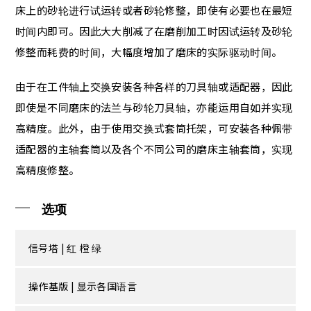
床上的砂轮进行试运转或者砂轮修整，即使有必要也在最短
时间内即可。因此大大削减了在磨削加工时因试运转及砂轮
修整而耗费的时间，大幅度增加了磨床的实际驱动时间。
由于在工件轴上交换安装各种各样的刀具轴或适配器，因此
即使是不同磨床的法兰与砂轮刀具轴，亦能运用自如并实现
高精度。此外，由于使用交换式套筒托架，可安装各种佩带
适配器的主轴套筒以及各个不同公司的磨床主轴套筒，实现
高精度修整。
选项
信号塔 | 红 橙 绿
操作基版 | 显示各国语言