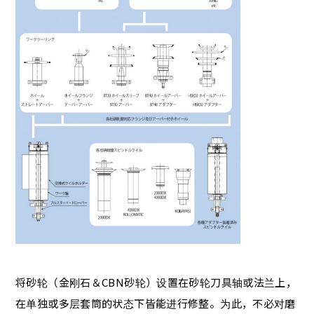
将砂轮（金刚石＆CBN砂轮）设置在砂轮刀具轴或法兰上，
在单独或多层套筒的状态下皆能进行修整。为此，不必对磨